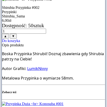
Shirubia Przypinka #002
Przypinki
Shirubia_Sama
6,00
zł
Dostępność
: 50sztuk
▲
▼
Do koszyka
Opis produktu
Boska Przypinka Shirubii! Doznaj zbawienia gdy Shirubia
patrzy na Ciebie!
Autor Grafiki:
LumikNivvy
Metalowa Przypinka o wymiarze 58mm.
Zobacz też