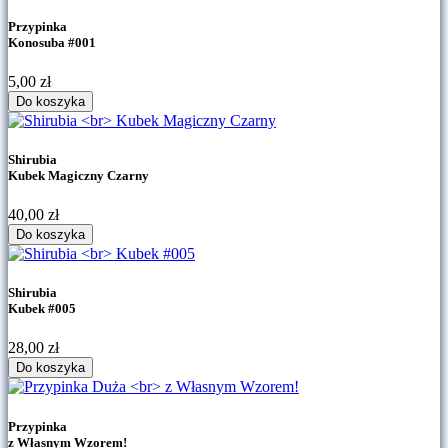
Przypinka
Konosuba #001
5,00
zł
Do koszyka
Shirubia
Kubek Magiczny Czarny
40,00
zł
Do koszyka
Shirubia
Kubek #005
28,00
zł
Do koszyka
Przypinka
z Własnym Wzorem!